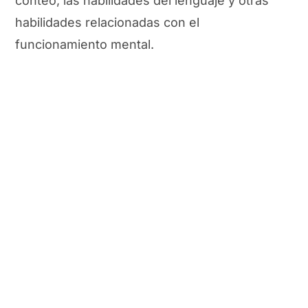
conteo, las habilidades del lenguaje y otras
habilidades relacionadas con el
funcionamiento mental.