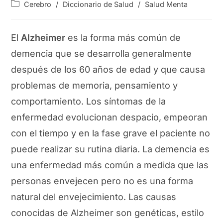
de
de
Categoría
Cerebro
/
Diccionario de Salud
/
Salud Menta
la
la
de
entrada:
entrada:
la
entrada:
El
Alzheimer
es la forma más común de
demencia que se desarrolla generalmente
después de los 60 años de edad y que causa
problemas de memoria, pensamiento y
comportamiento. Los síntomas de la
enfermedad evolucionan despacio, empeoran
con el tiempo y en la fase grave el paciente no
puede realizar su rutina diaria. La demencia es
una enfermedad más común a medida que las
personas envejecen pero no es una forma
natural del envejecimiento. Las causas
conocidas de Alzheimer son genéticas, estilo