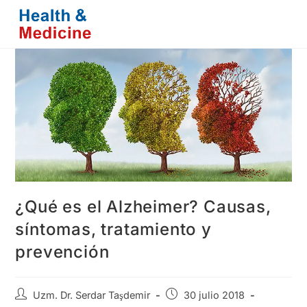
Saltar
al
contenido
¿Qué es el Alzheimer? Causas,
síntomas, tratamiento y
prevención
Autor
Publicación
Uzm. Dr. Serdar Taşdemir
30 julio 2018