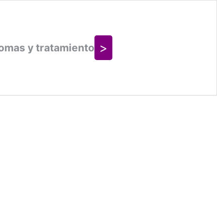
>
omas y tratamiento