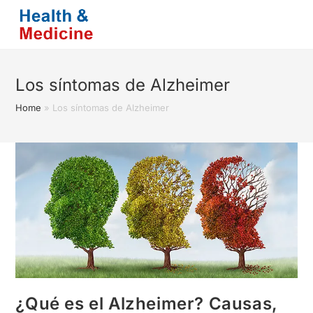
Saltar
al
contenido
Los síntomas de Alzheimer
Home
»
Los síntomas de Alzheimer
¿Qué es el Alzheimer? Causas,