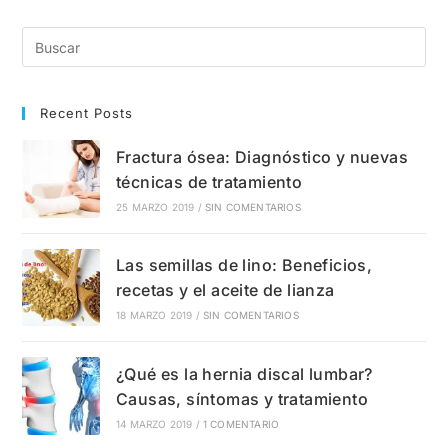
Síntomas,
Tratamiento
Y
Prevención
Recent Posts
Fractura ósea: Diagnóstico y nuevas
técnicas de tratamiento
25 MARZO 2019
/
SIN COMENTARIOS
Las semillas de lino: Beneficios,
recetas y el aceite de lianza
18 MARZO 2019
/
SIN COMENTARIOS
¿Qué es la hernia discal lumbar?
Causas, síntomas y tratamiento
14 MARZO 2019
/
1 COMENTARIO