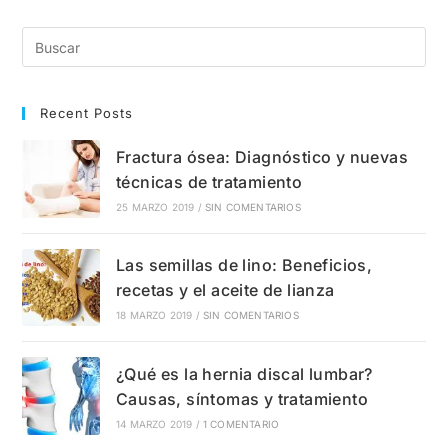
Síntomas,
Tratamiento
Y
Prevención
Recent Posts
Fractura ósea: Diagnóstico y nuevas
técnicas de tratamiento
25 MARZO 2019
/
SIN COMENTARIOS
Las semillas de lino: Beneficios,
recetas y el aceite de lianza
18 MARZO 2019
/
SIN COMENTARIOS
¿Qué es la hernia discal lumbar?
Causas, síntomas y tratamiento
14 MARZO 2019
/
1 COMENTARIO