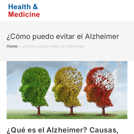
Saltar
al
contenido
¿Cómo puedo evitar el Alzheimer
Home
»
¿Cómo puedo evitar el Alzheimer
¿Qué es el Alzheimer? Causas,