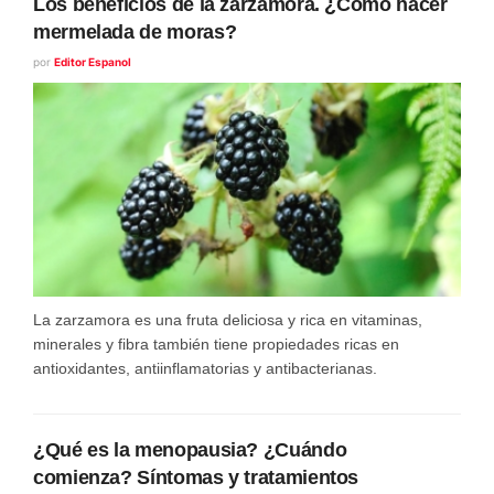
Los beneficios de la zarzamora. ¿Cómo hacer
mermelada de moras?
por
Editor Espanol
La zarzamora es una fruta deliciosa y rica en vitaminas,
minerales y fibra también tiene propiedades ricas en
antioxidantes, antiinflamatorias y antibacterianas.
¿Qué es la menopausia? ¿Cuándo
comienza? Síntomas y tratamientos