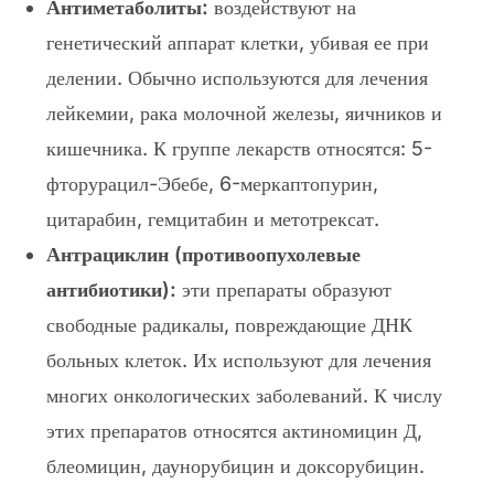
Антиметаболиты:
воздействуют на
генетический аппарат клетки, убивая ее при
делении. Обычно используются для лечения
лейкемии, рака молочной железы, яичников и
кишечника. К группе лекарств относятся: 5-
фторурацил-Эбебе, 6-меркаптопурин,
цитарабин, гемцитабин и метотрексат.
Антрациклин (противоопухолевые
антибиотики):
эти препараты образуют
свободные радикалы, повреждающие ДНК
больных клеток. Их используют для лечения
многих онкологических заболеваний. К числу
этих препаратов относятся актиномицин Д,
блеомицин, даунорубицин и доксорубицин.