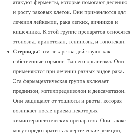
атакуют ферменты, которые помогают делению
и росту раковых клеток. Они применяются для
лечения лейкемии, рака легких, яичников и
кишечника. К этой группе препаратов относятся
этопозид, иринотекан, тенипозид и топотекан.
Стероиды:
эти лекарства действуют как
собственные гормоны Вашего организма. Они
применяются при лечении разных видов рака.
Эта фармацевтическая группа включает
преднизон, метилпреднизолон и дексаметазон.
Они защищают от тошноты и рвоты, которая
возникает после приема некоторых
химиотерапевтических препаратов. Они также
могут предотвратить аллергические реакции,