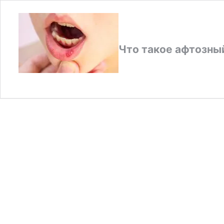
Что такое афтозны