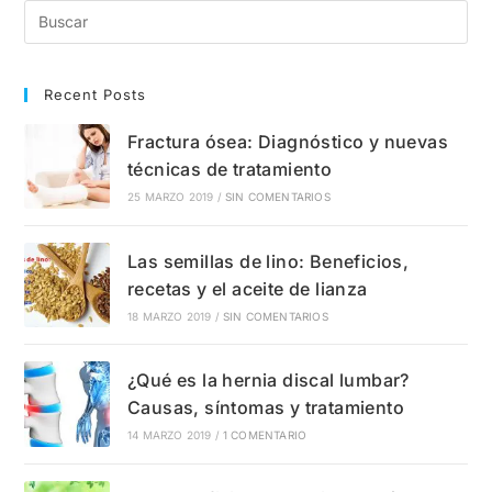
Causas,
Síntomas
Y
Tratamientos
Recent Posts
Fractura ósea: Diagnóstico y nuevas
técnicas de tratamiento
25 MARZO 2019
/
SIN COMENTARIOS
Las semillas de lino: Beneficios,
recetas y el aceite de lianza
18 MARZO 2019
/
SIN COMENTARIOS
¿Qué es la hernia discal lumbar?
Causas, síntomas y tratamiento
14 MARZO 2019
/
1 COMENTARIO