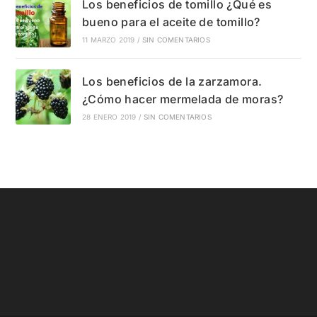
Los beneficios de tomillo ¿Qué es
bueno para el aceite de tomillo?
11 MARZO 2019
/
SIN COMENTARIOS
Los beneficios de la zarzamora.
¿Cómo hacer mermelada de moras?
28 ENERO 2019
/
SIN COMENTARIOS