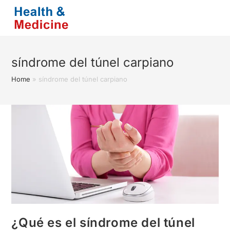
Saltar
al
contenido
síndrome del túnel carpiano
Home
»
síndrome del túnel carpiano
¿Qué es el síndrome del túnel