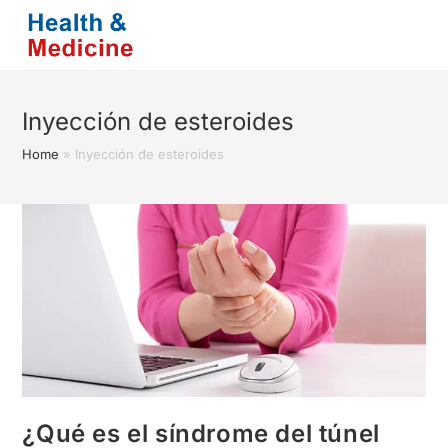
Saltar
al
contenido
Inyección de esteroides
Home
»
Inyección de esteroides
¿Qué es el síndrome del túnel