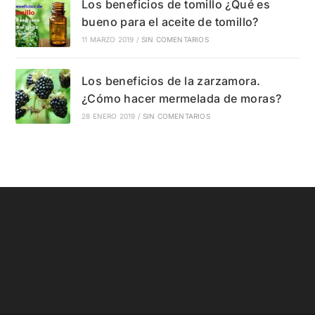
Los beneficios de tomillo ¿Qué es
bueno para el aceite de tomillo?
11 MARZO 2019
/
SIN COMENTARIOS
Los beneficios de la zarzamora.
¿Cómo hacer mermelada de moras?
28 ENERO 2019
/
SIN COMENTARIOS