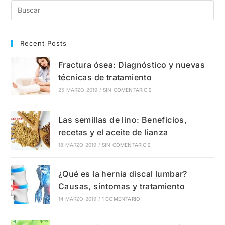
Causas,
Síntomas
Y
Tratamientos
Recent Posts
Fractura ósea: Diagnóstico y nuevas
técnicas de tratamiento
25 MARZO 2019
/
SIN COMENTARIOS
Las semillas de lino: Beneficios,
recetas y el aceite de lianza
18 MARZO 2019
/
SIN COMENTARIOS
¿Qué es la hernia discal lumbar?
Causas, síntomas y tratamiento
14 MARZO 2019
/
1 COMENTARIO