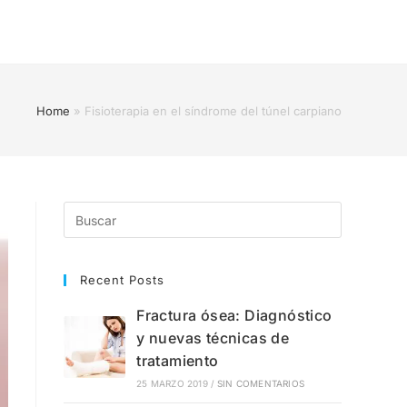
Home
»
Fisioterapia en el síndrome del túnel carpiano
Recent Posts
Fractura ósea: Diagnóstico
y nuevas técnicas de
tratamiento
25 MARZO 2019
/
SIN COMENTARIOS