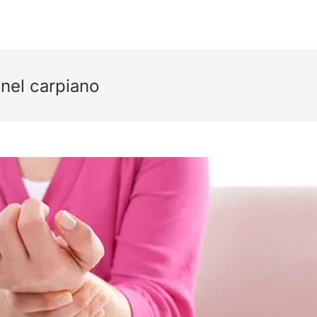
únel carpiano