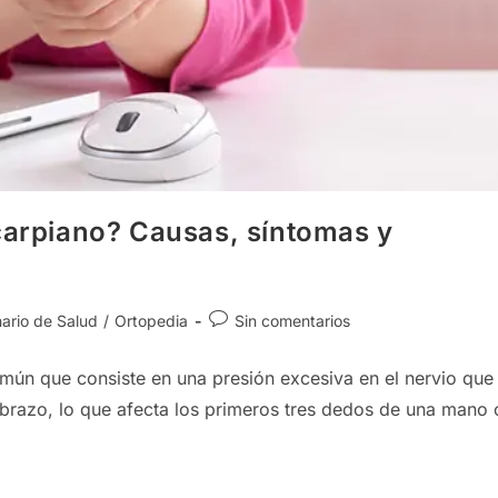
 carpiano? Causas, síntomas y
Comentarios
nario de Salud
/
Ortopedia
Sin comentarios
de
la
mún que consiste en una presión excesiva en el nervio que
entrada:
brazo, lo que afecta los primeros tres dedos de una mano 