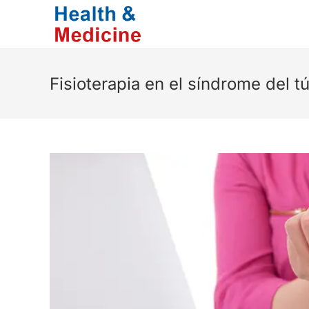
Saltar
al
contenido
Fisioterapia en el síndrome del t