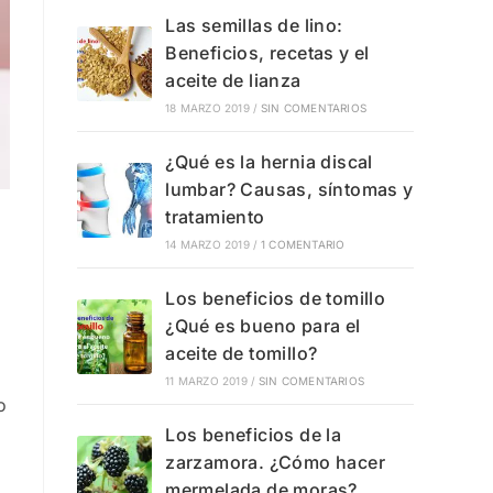
Las semillas de lino:
Beneficios, recetas y el
aceite de lianza
18 MARZO 2019
/
SIN COMENTARIOS
¿Qué es la hernia discal
lumbar? Causas, síntomas y
tratamiento
14 MARZO 2019
/
1 COMENTARIO
Los beneficios de tomillo
¿Qué es bueno para el
aceite de tomillo?
11 MARZO 2019
/
SIN COMENTARIOS
o
Los beneficios de la
zarzamora. ¿Cómo hacer
mermelada de moras?