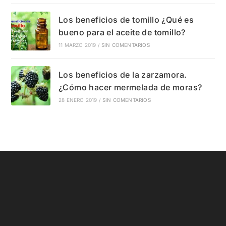
Los beneficios de tomillo ¿Qué es
bueno para el aceite de tomillo?
11 MARZO 2019
/
SIN COMENTARIOS
Los beneficios de la zarzamora.
¿Cómo hacer mermelada de moras?
28 ENERO 2019
/
SIN COMENTARIOS