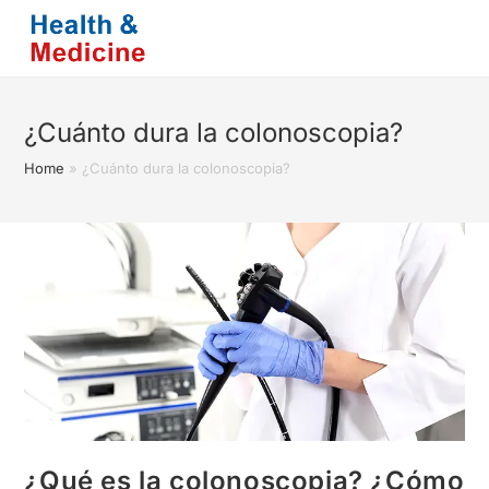
Saltar
al
contenido
¿Cuánto dura la colonoscopia?
Home
»
¿Cuánto dura la colonoscopia?
¿Qué es la colonoscopia? ¿Cómo