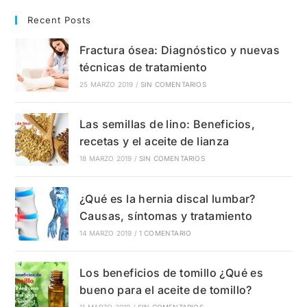
Recent Posts
Fractura ósea: Diagnóstico y nuevas
técnicas de tratamiento
25 MARZO 2019
/
SIN COMENTARIOS
Las semillas de lino: Beneficios,
recetas y el aceite de lianza
18 MARZO 2019
/
SIN COMENTARIOS
¿Qué es la hernia discal lumbar?
Causas, síntomas y tratamiento
14 MARZO 2019
/
1 COMENTARIO
Los beneficios de tomillo ¿Qué es
bueno para el aceite de tomillo?