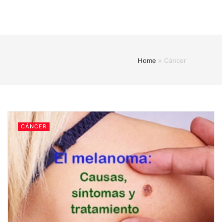
Home
»
Cáncer
CÁNCER