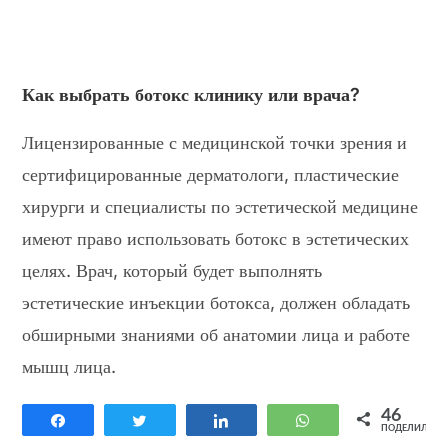
Как выбрать ботокс клинику или врача?
Лицензированные с медицинской точки зрения и
сертифицированные дерматологи, пластические
хирурги и специалисты по эстетической медицине
имеют право использовать ботокс в эстетических
целях. Врач, который будет выполнять
эстетические инъекции ботокса, должен обладать
обширными знаниями об анатомии лица и работе
мышц лица.
Цены на ботокс 2019
46
Поделиться
Твитнуть
Поделиться
WhatsApp
ПОДЕЛИЛИСЬ