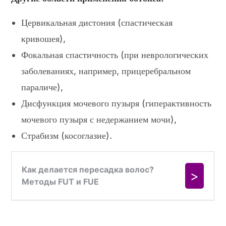
Цервикальная дистония (спастическая
кривошея),
Фокальная спастичность (при неврологических
заболеваниях, например, прицеребральном
параличе),
Дисфункция мочевого пузыря (гиперактивность
мочевого пузыря с недержанием мочи),
Страбизм (косоглазие).