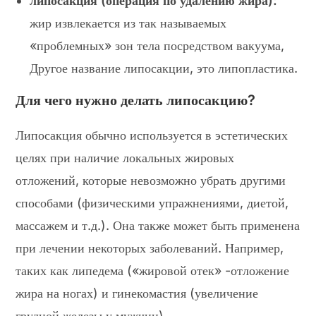
липосакция (операция по удалению жира):
жир извлекается из так называемых
«проблемных» зон тела посредством вакуума,
Другое название липосакции, это липопластика.
Для чего нужно делать липосакцию?
Липосакция обычно используется в эстетических
целях при наличие локальных жировых
отложений, которые невозможно убрать другими
способами (физическими упражнениями, диетой,
массажем и т.д.). Она также может быть применена
при лечении некоторых заболеваний. Например,
таких как липедема («жировой отек» -отложение
жира на ногах) и гинекомастия (увеличение
грудной железы у мужчин).