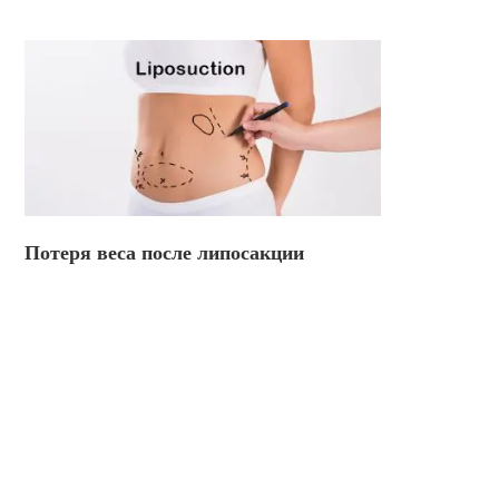
Потеря веса после липосакции