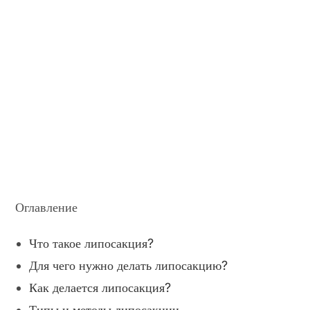
Оглавление
Что такое липосакция?
Для чего нужно делать липосакцию?
Как делается липосакция?
Типы и методы липосакции