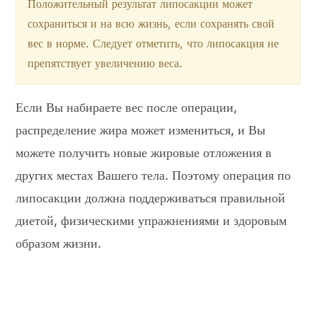
Положительный результат липосакции может
сохраниться и на всю жизнь, если сохранять свой
вес в норме. Следует отметить, что липосакция не
препятствует увеличению веса.
Если Вы набираете вес после операции,
распределение жира может измениться, и Вы
можете получить новые жировые отложения в
других местах Вашего тела. Поэтому операция по
липосакции должна поддерживаться правильной
диетой, физическими упражнениями и здоровым
образом жизни.