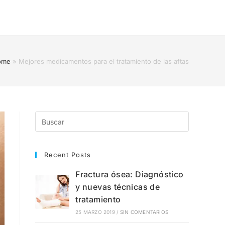
ome
»
Mejores medicamentos para el tratamiento de las aftas
Recent Posts
Fractura ósea: Diagnóstico
y nuevas técnicas de
tratamiento
25 MARZO 2019
/
SIN COMENTARIOS