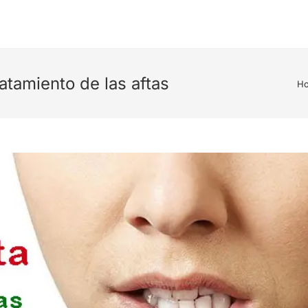
tamiento de las aftas
H