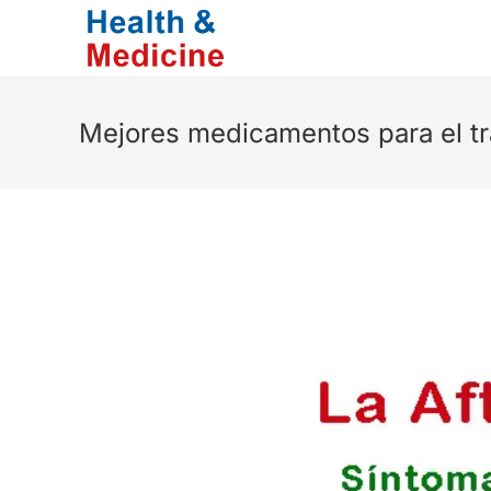
Saltar
al
contenido
Mejores medicamentos para el tra