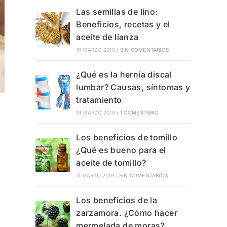
Las semillas de lino:
Beneficios, recetas y el
aceite de lianza
18 MARZO 2019
/
SIN COMENTARIOS
¿Qué es la hernia discal
lumbar? Causas, síntomas y
tratamiento
14 MARZO 2019
/
1 COMENTARIO
Los beneficios de tomillo
¿Qué es bueno para el
aceite de tomillo?
11 MARZO 2019
/
SIN COMENTARIOS
Los beneficios de la
zarzamora. ¿Cómo hacer
mermelada de moras?