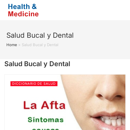
Saltar
al
contenido
Salud Bucal y Dental
Home
»
Salud Bucal y Dental
Salud Bucal y Dental
DICCIONARIO DE SALUD