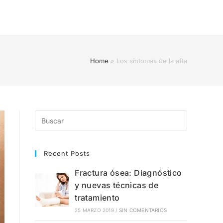
Home
»
Los síntomas de la afta
Recent Posts
Fractura ósea: Diagnóstico
y nuevas técnicas de
tratamiento
25 MARZO 2019
/
SIN COMENTARIOS