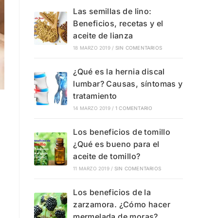
Las semillas de lino:
Beneficios, recetas y el
aceite de lianza
18 MARZO 2019
/
SIN COMENTARIOS
¿Qué es la hernia discal
lumbar? Causas, síntomas y
tratamiento
14 MARZO 2019
/
1 COMENTARIO
Los beneficios de tomillo
¿Qué es bueno para el
aceite de tomillo?
11 MARZO 2019
/
SIN COMENTARIOS
Los beneficios de la
zarzamora. ¿Cómo hacer
mermelada de moras?