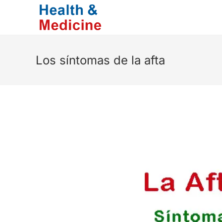
Saltar
al
contenido
Los síntomas de la afta