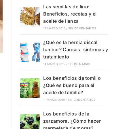
Las semillas de lino:
Beneficios, recetas y el
aceite de lianza
18 MARZO 2019
/
SIN COMENTARIOS
¿Qué es la hernia discal
lumbar? Causas, síntomas y
tratamiento
14 MARZO 2019
/
1 COMENTARIO
Los beneficios de tomillo
¿Qué es bueno para el
aceite de tomillo?
11 MARZO 2019
/
SIN COMENTARIOS
Los beneficios de la
zarzamora. ¿Cómo hacer
mermelada de moras?