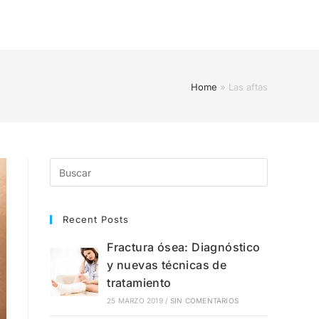
Home
»
Las aftas
Recent Posts
Fractura ósea: Diagnóstico
y nuevas técnicas de
tratamiento
25 MARZO 2019
/
SIN COMENTARIOS