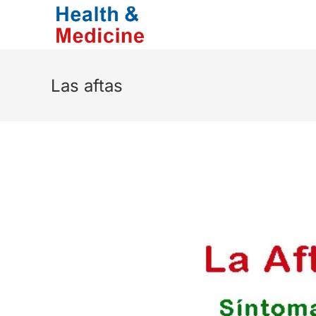
Saltar
al
contenido
Las aftas