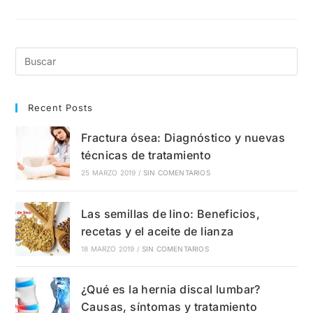
De
Muscular):
Causas,
Síntomas
Y
Tratamiento
Recent Posts
Fractura ósea: Diagnóstico y nuevas
técnicas de tratamiento
25 MARZO 2019
/
SIN COMENTARIOS
Las semillas de lino: Beneficios,
recetas y el aceite de lianza
18 MARZO 2019
/
SIN COMENTARIOS
¿Qué es la hernia discal lumbar?
Causas, síntomas y tratamiento