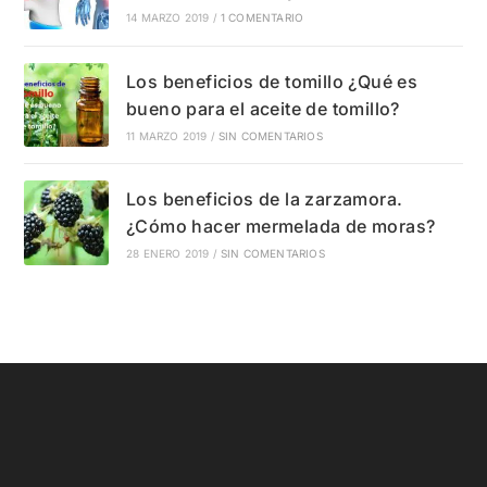
14 MARZO 2019
/
1 COMENTARIO
Los beneficios de tomillo ¿Qué es
bueno para el aceite de tomillo?
11 MARZO 2019
/
SIN COMENTARIOS
Los beneficios de la zarzamora.
¿Cómo hacer mermelada de moras?
28 ENERO 2019
/
SIN COMENTARIOS