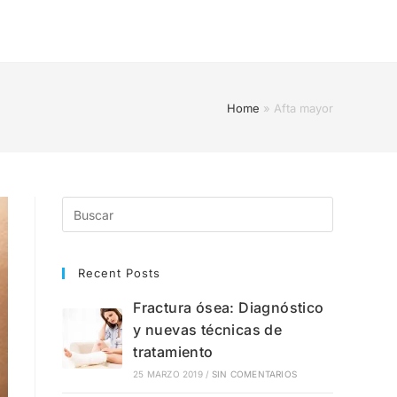
Home
»
Afta mayor
Recent Posts
Fractura ósea: Diagnóstico
y nuevas técnicas de
tratamiento
25 MARZO 2019
/
SIN COMENTARIOS