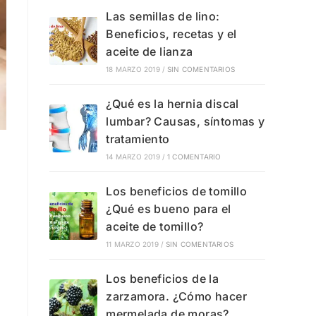
Las semillas de lino:
Beneficios, recetas y el
aceite de lianza
18 MARZO 2019
/
SIN COMENTARIOS
¿Qué es la hernia discal
lumbar? Causas, síntomas y
tratamiento
14 MARZO 2019
/
1 COMENTARIO
Los beneficios de tomillo
¿Qué es bueno para el
aceite de tomillo?
11 MARZO 2019
/
SIN COMENTARIOS
Los beneficios de la
zarzamora. ¿Cómo hacer
mermelada de moras?