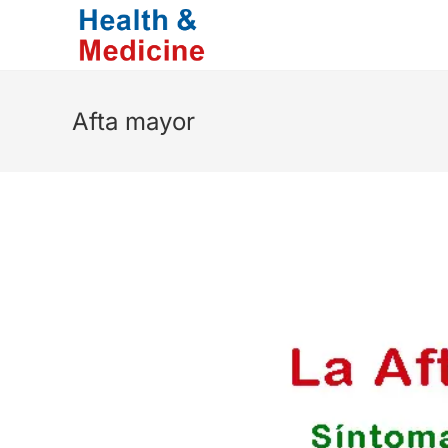
Saltar
al
contenido
Afta mayor