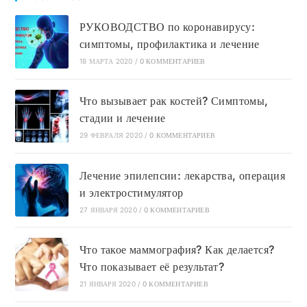
РУКОВОДСТВО по коронавирусу:
симптомы, профилактика и лечение
18 МАРТА 2020
/
0 КОММЕНТАРИЕВ
Что вызывает рак костей? Симптомы,
стадии и лечение
29 ФЕВРАЛЯ 2020
/
0 КОММЕНТАРИЕВ
Лечение эпилепсии: лекарства, операция
и электростимулятор
27 ЯНВАРЯ 2020
/
0 КОММЕНТАРИЕВ
Что такое маммография? Как делается?
Что показывает её результат?
21 ЯНВАРЯ 2020
/
0 КОММЕНТАРИЕВ