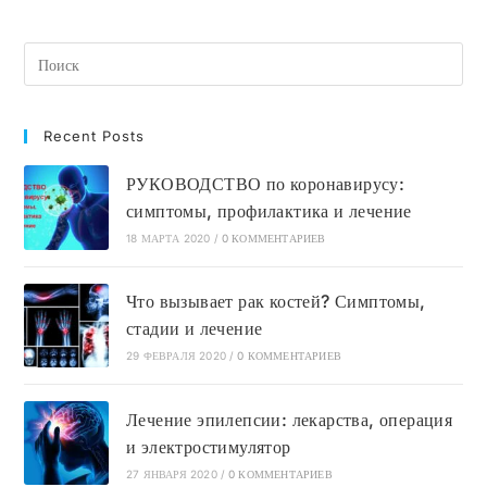
Побочные
Эффекты
Recent Posts
РУКОВОДСТВО по коронавирусу:
симптомы, профилактика и лечение
18 МАРТА 2020
/
0 КОММЕНТАРИЕВ
Что вызывает рак костей? Симптомы,
стадии и лечение
29 ФЕВРАЛЯ 2020
/
0 КОММЕНТАРИЕВ
Лечение эпилепсии: лекарства, операция
и электростимулятор
27 ЯНВАРЯ 2020
/
0 КОММЕНТАРИЕВ