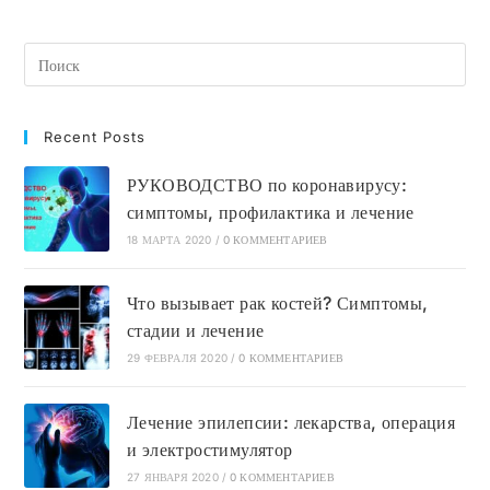
Побочные
Эффекты
Recent Posts
РУКОВОДСТВО по коронавирусу:
симптомы, профилактика и лечение
18 МАРТА 2020
/
0 КОММЕНТАРИЕВ
Что вызывает рак костей? Симптомы,
стадии и лечение
29 ФЕВРАЛЯ 2020
/
0 КОММЕНТАРИЕВ
Лечение эпилепсии: лекарства, операция
и электростимулятор
27 ЯНВАРЯ 2020
/
0 КОММЕНТАРИЕВ