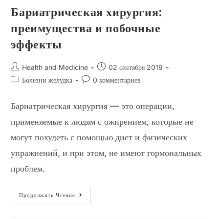
Бариатрическая хирургия:
преимущества и побочные
эффекты
Автор
Запись
Health and Medicine
02 сентября 2019
записи:
опубликована:
Рубрика
Комментарии
Болезни желудка
0 комментариев
записи:
к
записи:
Бариатрическая хирургия — это операции,
применяемые к людям с ожирением, которые не
могут похудеть с помощью диет и физических
упражнений, и при этом, не имеют гормональных
проблем.
Бариатрическая
Продолжить Чтение
Хирургия:
Преимущества
И