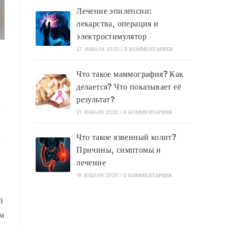
Лечение эпилепсии:
лекарства, операция и
электростимулятор
27 ЯНВАРЯ 2020
/
0 КОММЕНТАРИЕВ
Что такое маммография? Как
делается? Что показывает её
результат?
21 ЯНВАРЯ 2020
/
0 КОММЕНТАРИЕВ
Что такое язвенный колит?
Причины, симптомы и
лечение
19 ЯНВАРЯ 2020
/
0 КОММЕНТАРИЕВ
й
ым