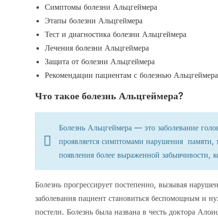
Симптомы болезни Альцгеймера
Этапы болезни Альцгеймера
Тест и диагностика болезни Альцгеймера
Лечения болезни Альцгеймера
Защита от болезни Альцгеймера
Рекомендации пациентам с болезнью Альцгеймера
Что такое болезнь Альцгеймера?
Болезнь Альцгеймера — это заболевание голов
проявляется симптомами нарушения памяти, 
появления более выраженной забывчивости, к
Болезнь прогрессирует постепенно, вызывая наруше
заболевания пациент становиться беспомощным и ну
постели. Болезнь была названа в честь доктора Ало