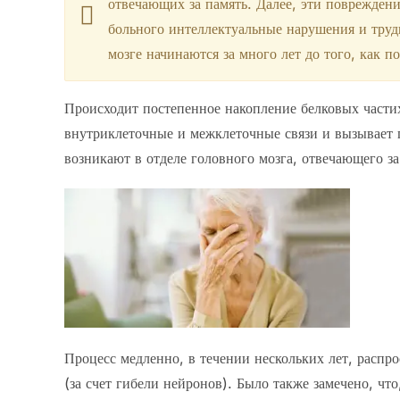
отвечающих за память. Далее, эти повреждени
больного интеллектуальные нарушения и тру
мозге начинаются за много лет до того, как 
Происходит постепенное накопление белковых частих
внутриклеточные и межклеточные связи и вызывает г
возникают в отделе головного мозга, отвечающего з
Процесс медленно, в течении нескольких лет, распро
(за счет гибели нейронов). Было также замечено, чт