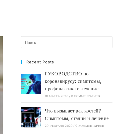
Recent Posts
РУКОВОДСТВО по
коронавирусу: симптомы,
профилактика и лечение
18 МАРТА 2020
/
0 КОММЕНТАРИЕВ
Что вызывает рак костей?
Симптомы, стадии и лечение
29 ФЕВРАЛЯ 2020
/
0 КОММЕНТАРИЕВ