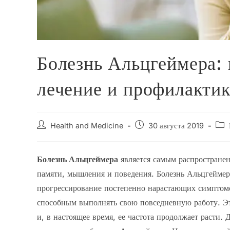
Болезнь Альцгеймера:
лечение и профилактик
Автор
Запись
Рубр
Health and Medicine
30 августа 2019
записи:
опубликована:
запи
Болезнь Альцгеймера
является самым распростране
памяти, мышления и поведения. Болезнь Альцгеймер
прогрессирование постепенно нарастающих симптомов
способным выполнять свою повседневную работу. Эт
и, в настоящее время, ее частота продолжает расти.