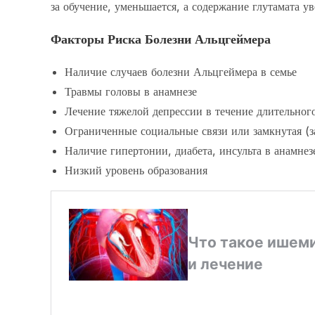
за обучение, уменьшается, а содержание глутамата ув
Факторы Риска Болезни Альцгеймера
Наличие случаев болезни Альцгеймера в семье
Травмы головы в анамнезе
Лечение тяжелой депрессии в течение длительног
Ограниченные социальные связи или замкнутая (з
Наличие гипертонии, диабета, инсульта в анамнез
Низкий уровень образования