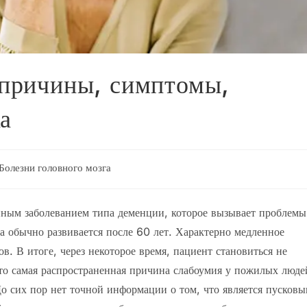
 причины, симптомы,
а
ика
Болезни головного мозга
си:
нным заболеванием типа деменции, которое вызывает проблемы
а обычно развивается после 60 лет. Характерно медленное
. В итоге, через некоторое время, пациент становиться не
о самая распространенная причина слабоумия у пожилых люде
 До сих пор нет точной информации о том, что является пусков