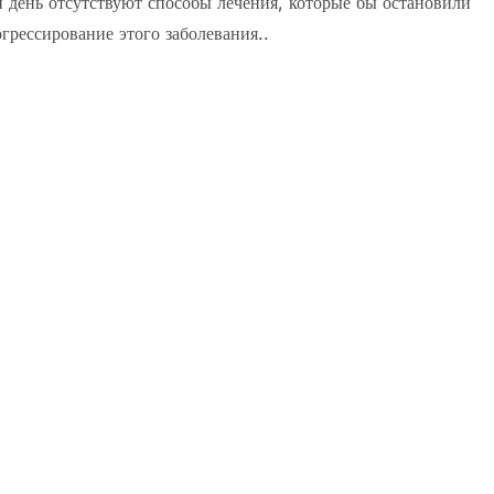
 день отсутствуют способы лечения, которые бы остановили
грессирование этого заболевания..