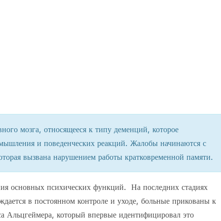
ного мозга, относящееся к типу деменций, которое
мышления и поведенческих реакций. Жалобы начинаются с
оторая вызвана нарушением работы кратковременной памяти.
ния основных психических функций. На последних стадиях
ждается в постоянном контроле и уходе, больные прикованы к
иса Альцгеймера, который впервые идентифицировал это