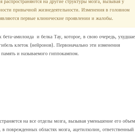
я распространяются на другие структуры мозга, вызывая у
дности привычной жизнедеятельности. Изменения в головном
появляются первые клинические проявлении и жалобы.
 бета-амилоида и белка Тау, которое, в свою очередь, ухудшае
ибель клеток (нейронов). Первоначально эти изменения
а память и называемого гиппокампом.
страняется на все отделы мозга, вызывая уменьшение его объем
о, в поврежденных областях мозга, ацетилхолин, ответственный