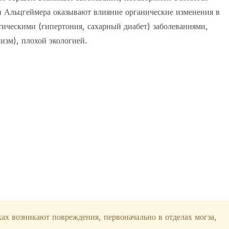
и Альцгеймера оказывают влияние органические изменения в
тическими (гипертония, сахарный диабет) заболеваниями,
изм), плохой экологией.
х возникают повреждения, первоначально в отделах могза,