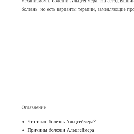
механизмом в болезни Альцгеймера. На сегодняшний
болезнь, но есть варианты терапии, замедляющие про
Оглавление
Что такое болезнь Альцгеймера?
Причины болезни Альцгеймера