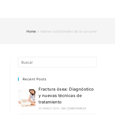
Home
»
Valores nutricionales de la cúrcuma
Recent Posts
Fractura ósea: Diagnóstico
y nuevas técnicas de
tratamiento
25 MARZO 2019
/
SIN COMENTARIOS