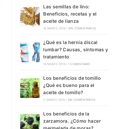
Las semillas de lino:
Beneficios, recetas y el
aceite de lianza
18 MARZO 2019
/
SIN COMENTARIOS
¿Qué es la hernia discal
lumbar? Causas, síntomas y
tratamiento
14 MARZO 2019
/
1 COMENTARIO
Los beneficios de tomillo
¿Qué es bueno para el
aceite de tomillo?
11 MARZO 2019
/
SIN COMENTARIOS
Los beneficios de la
zarzamora. ¿Cómo hacer
mermelada de moras?