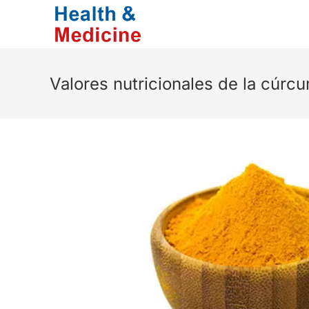
Saltar
al
contenido
Valores nutricionales de la cúrc