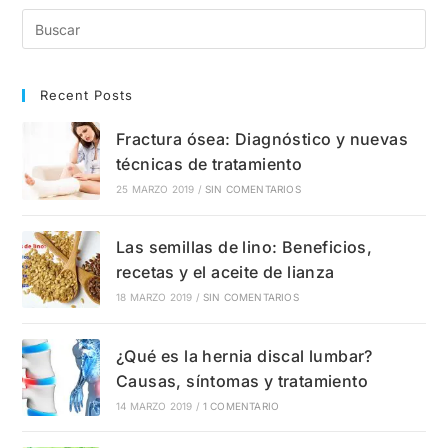
Qué
Enfermedades
Se
Utiliza?
Recent Posts
Fractura ósea: Diagnóstico y nuevas
técnicas de tratamiento
25 MARZO 2019
/
SIN COMENTARIOS
Las semillas de lino: Beneficios,
recetas y el aceite de lianza
18 MARZO 2019
/
SIN COMENTARIOS
¿Qué es la hernia discal lumbar?
Causas, síntomas y tratamiento
14 MARZO 2019
/
1 COMENTARIO