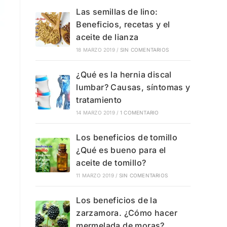
Las semillas de lino:
Beneficios, recetas y el
aceite de lianza
18 MARZO 2019
/
SIN COMENTARIOS
¿Qué es la hernia discal
lumbar? Causas, síntomas y
tratamiento
14 MARZO 2019
/
1 COMENTARIO
Los beneficios de tomillo
¿Qué es bueno para el
aceite de tomillo?
11 MARZO 2019
/
SIN COMENTARIOS
Los beneficios de la
zarzamora. ¿Cómo hacer
mermelada de moras?