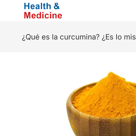
Saltar
al
contenido
¿Qué es la curcumina? ¿Es lo mi