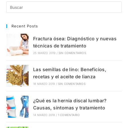
Y
Tratamiento
Recent Posts
Fractura ósea: Diagnóstico y nuevas
técnicas de tratamiento
25 MARZO 2019
/
SIN COMENTARIOS
Las semillas de lino: Beneficios,
recetas y el aceite de lianza
18 MARZO 2019
/
SIN COMENTARIOS
¿Qué es la hernia discal lumbar?
Causas, síntomas y tratamiento
14 MARZO 2019
/
1 COMENTARIO