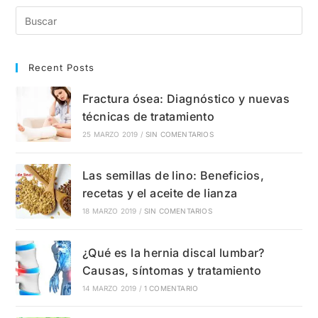
Qué
Enfermedades
Se
Utiliza?
Recent Posts
Fractura ósea: Diagnóstico y nuevas
técnicas de tratamiento
25 MARZO 2019
/
SIN COMENTARIOS
Las semillas de lino: Beneficios,
recetas y el aceite de lianza
18 MARZO 2019
/
SIN COMENTARIOS
¿Qué es la hernia discal lumbar?
Causas, síntomas y tratamiento
14 MARZO 2019
/
1 COMENTARIO