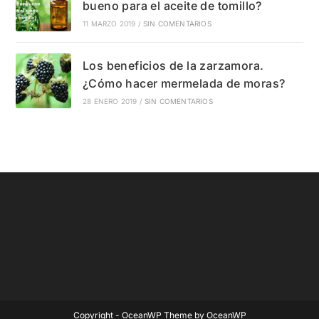
bueno para el aceite de tomillo?
11 MARZO 2019
/
SIN COMENTARIOS
Los beneficios de la zarzamora.
¿Cómo hacer mermelada de moras?
28 ENERO 2019
/
SIN COMENTARIOS
Copyright - OceanWP Theme by OceanWP