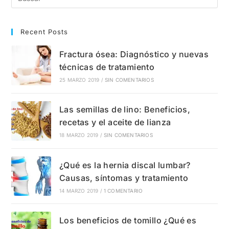
Utiliza?
Recent Posts
Fractura ósea: Diagnóstico y nuevas
técnicas de tratamiento
25 MARZO 2019
/
SIN COMENTARIOS
Las semillas de lino: Beneficios,
recetas y el aceite de lianza
18 MARZO 2019
/
SIN COMENTARIOS
¿Qué es la hernia discal lumbar?
Causas, síntomas y tratamiento
14 MARZO 2019
/
1 COMENTARIO
Los beneficios de tomillo ¿Qué es