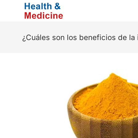
Saltar
al
contenido
¿Cuáles son los beneficios de la