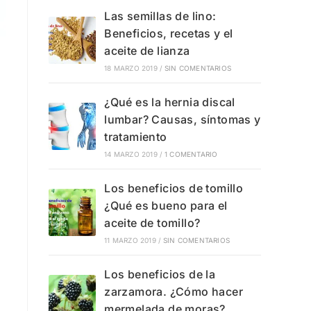
Las semillas de lino:
Beneficios, recetas y el
aceite de lianza
18 MARZO 2019
/
SIN COMENTARIOS
¿Qué es la hernia discal
lumbar? Causas, síntomas y
tratamiento
14 MARZO 2019
/
1 COMENTARIO
Los beneficios de tomillo
¿Qué es bueno para el
aceite de tomillo?
11 MARZO 2019
/
SIN COMENTARIOS
Los beneficios de la
zarzamora. ¿Cómo hacer
mermelada de moras?