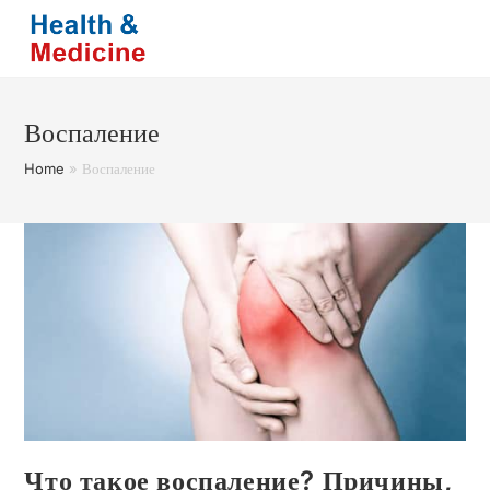
Перейти
к
содержимому
Воспаление
Home
»
Воспаление
Что такое воспаление? Причины,