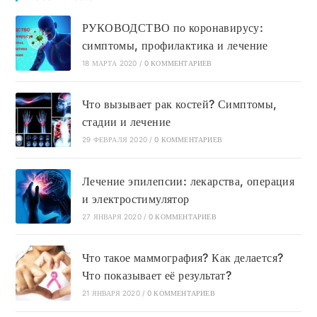
РУКОВОДСТВО по коронавирусу:
симптомы, профилактика и лечение
18 МАРТА 2020
/
0 КОММЕНТАРИЕВ
Что вызывает рак костей? Симптомы,
стадии и лечение
29 ФЕВРАЛЯ 2020
/
0 КОММЕНТАРИЕВ
Лечение эпилепсии: лекарства, операция
и электростимулятор
27 ЯНВАРЯ 2020
/
0 КОММЕНТАРИЕВ
Что такое маммография? Как делается?
Что показывает её результат?
21 ЯНВАРЯ 2020
/
0 КОММЕНТАРИЕВ