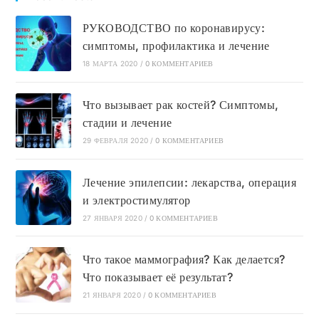
РУКОВОДСТВО по коронавирусу:
симптомы, профилактика и лечение
18 МАРТА 2020
/
0 КОММЕНТАРИЕВ
Что вызывает рак костей? Симптомы,
стадии и лечение
29 ФЕВРАЛЯ 2020
/
0 КОММЕНТАРИЕВ
Лечение эпилепсии: лекарства, операция
и электростимулятор
27 ЯНВАРЯ 2020
/
0 КОММЕНТАРИЕВ
Что такое маммография? Как делается?
Что показывает её результат?
21 ЯНВАРЯ 2020
/
0 КОММЕНТАРИЕВ