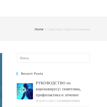
Home
»
Симптомы острого воспаления
Recent Posts
РУКОВОДСТВО по
коронавирусу: симптомы,
профилактика и лечение
18 МАРТА 2020
/
0 КОММЕНТАРИЕВ