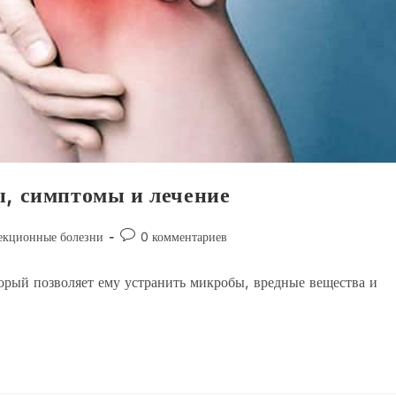
ы, симптомы и лечение
Комментарии
кционные болезни
0 комментариев
к
записи:
орый позволяет ему устранить микробы, вредные вещества и