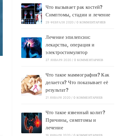
Что вызывает рак костей?
Симптомы, стадии и лечение
29 ФЕВРАЛЯ 2020
/
0 КОММЕНТАРИЕВ
Лечение эпилепсии:
лекарства, операция и
электростимулятор
27 ЯНВАРЯ 2020
/
0 КОММЕНТАРИЕВ
Что такое маммография? Как
делается? Что показывает её
результат?
21 ЯНВАРЯ 2020
/
0 КОММЕНТАРИЕВ
Что такое язвенный колит?
Причины, симптомы и
лечение
19 ЯНВАРЯ 2020
/
0 КОММЕНТАРИЕВ