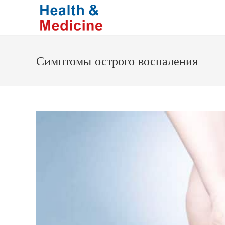
Перейти
к
содержимому
Симптомы острого воспаления