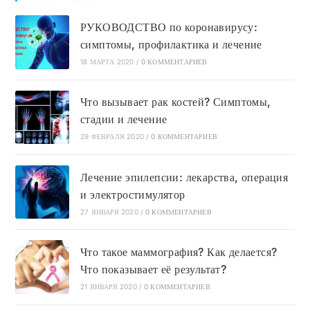
РУКОВОДСТВО по коронавирусу:
симптомы, профилактика и лечение
18 МАРТА 2020
/
0 КОММЕНТАРИЕВ
Что вызывает рак костей? Симптомы,
стадии и лечение
29 ФЕВРАЛЯ 2020
/
0 КОММЕНТАРИЕВ
Лечение эпилепсии: лекарства, операция
и электростимулятор
27 ЯНВАРЯ 2020
/
0 КОММЕНТАРИЕВ
Что такое маммография? Как делается?
Что показывает её результат?
21 ЯНВАРЯ 2020
/
0 КОММЕНТАРИЕВ