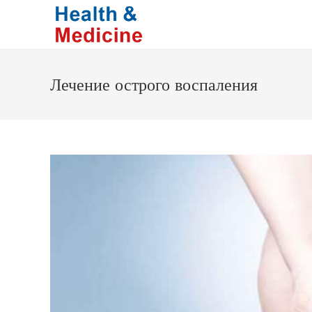
Перейти
к
содержимому
Лечение острого воспаления