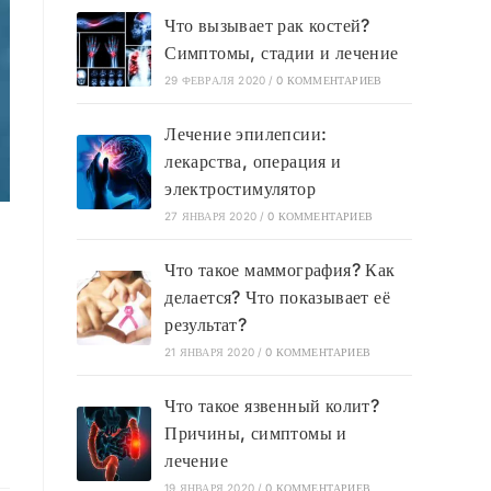
Что вызывает рак костей?
Симптомы, стадии и лечение
29 ФЕВРАЛЯ 2020
/
0 КОММЕНТАРИЕВ
Лечение эпилепсии:
лекарства, операция и
электростимулятор
27 ЯНВАРЯ 2020
/
0 КОММЕНТАРИЕВ
Что такое маммография? Как
делается? Что показывает её
результат?
21 ЯНВАРЯ 2020
/
0 КОММЕНТАРИЕВ
Что такое язвенный колит?
Причины, симптомы и
лечение
19 ЯНВАРЯ 2020
/
0 КОММЕНТАРИЕВ