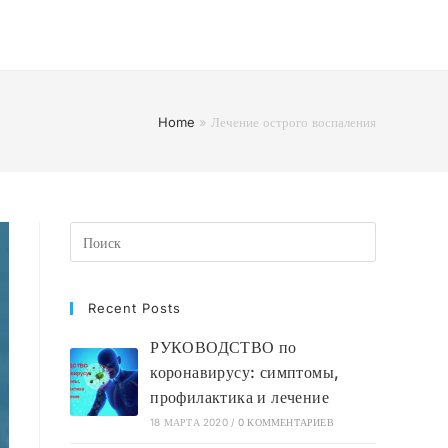
Home
»
Лечение острого воспаления
Recent Posts
РУКОВОДСТВО по
коронавирусу: симптомы,
профилактика и лечение
18 МАРТА 2020
/
0 КОММЕНТАРИЕВ