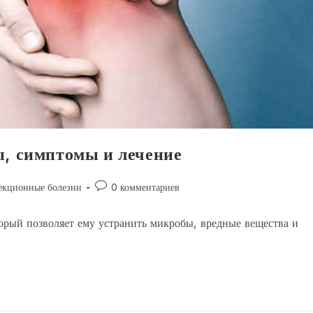
ы, симптомы и лечение
Комментарии
кционные болезни
0 комментариев
к
записи:
орый позволяет ему устранить микробы, вредные вещества и