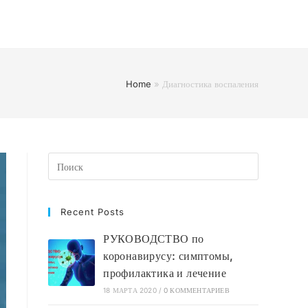
Home
»
Диагностика воспаления
Recent Posts
РУКОВОДСТВО по
коронавирусу: симптомы,
профилактика и лечение
18 МАРТА 2020
/
0 КОММЕНТАРИЕВ