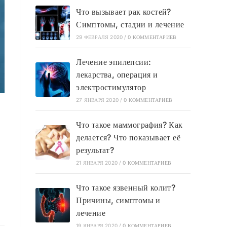
Что вызывает рак костей?
Симптомы, стадии и лечение
29 ФЕВРАЛЯ 2020
/
0 КОММЕНТАРИЕВ
Лечение эпилепсии:
лекарства, операция и
электростимулятор
27 ЯНВАРЯ 2020
/
0 КОММЕНТАРИЕВ
Что такое маммография? Как
делается? Что показывает её
результат?
21 ЯНВАРЯ 2020
/
0 КОММЕНТАРИЕВ
Что такое язвенный колит?
Причины, симптомы и
лечение
19 ЯНВАРЯ 2020
/
0 КОММЕНТАРИЕВ