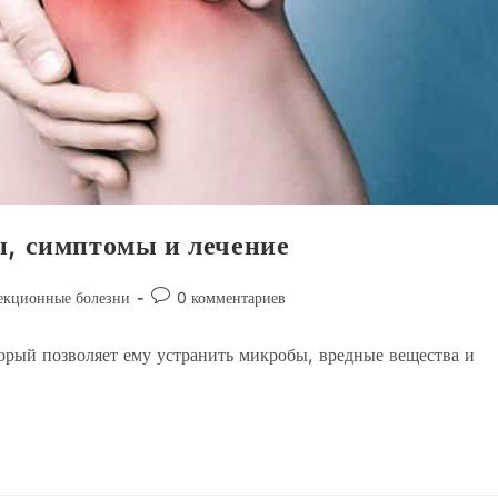
ы, симптомы и лечение
Комментарии
кционные болезни
0 комментариев
к
записи:
орый позволяет ему устранить микробы, вредные вещества и