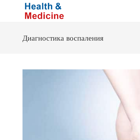
Перейти
к
содержимому
Диагностика воспаления