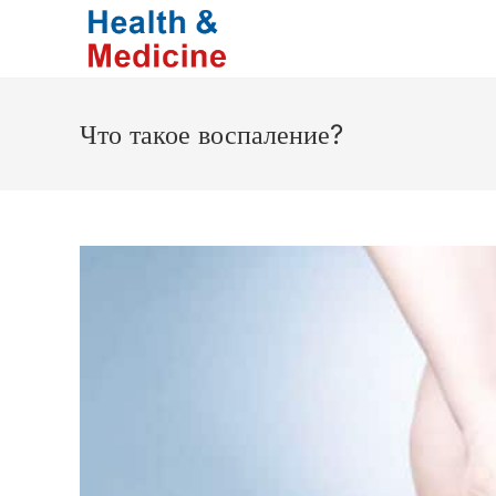
Перейти
к
содержимому
Что такое воспаление?