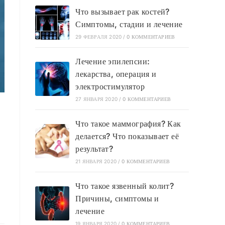
Что вызывает рак костей?
Симптомы, стадии и лечение
29 ФЕВРАЛЯ 2020
/
0 КОММЕНТАРИЕВ
Лечение эпилепсии:
лекарства, операция и
электростимулятор
27 ЯНВАРЯ 2020
/
0 КОММЕНТАРИЕВ
Что такое маммография? Как
делается? Что показывает её
результат?
21 ЯНВАРЯ 2020
/
0 КОММЕНТАРИЕВ
Что такое язвенный колит?
Причины, симптомы и
лечение
19 ЯНВАРЯ 2020
/
0 КОММЕНТАРИЕВ