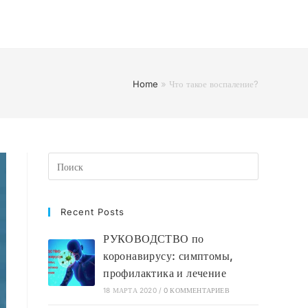
Home
»
Что такое воспаление?
Recent Posts
РУКОВОДСТВО по
коронавирусу: симптомы,
профилактика и лечение
18 МАРТА 2020
/
0 КОММЕНТАРИЕВ