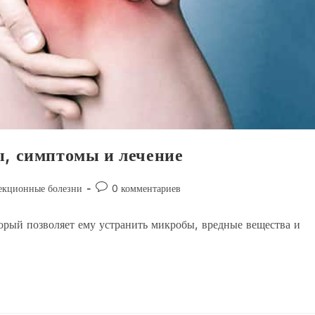
ы, симптомы и лечение
Комментарии
кционные болезни
0 комментариев
к
записи:
орый позволяет ему устранить микробы, вредные вещества и