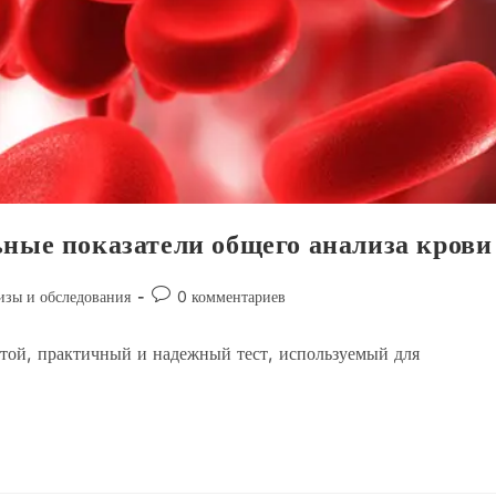
ные показатели общего анализа крови
Комментарии
изы и обследования
0 комментариев
к
записи:
той, практичный и надежный тест, используемый для