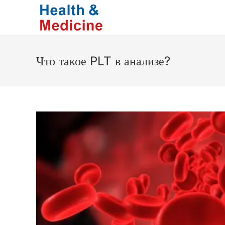
Перейти
к
содержимому
Что такое PLT в анализе?