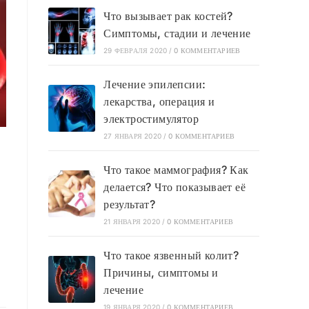
Что вызывает рак костей?
Симптомы, стадии и лечение
29 ФЕВРАЛЯ 2020
/
0 КОММЕНТАРИЕВ
Лечение эпилепсии:
лекарства, операция и
электростимулятор
27 ЯНВАРЯ 2020
/
0 КОММЕНТАРИЕВ
Что такое маммография? Как
делается? Что показывает её
результат?
21 ЯНВАРЯ 2020
/
0 КОММЕНТАРИЕВ
Что такое язвенный колит?
Причины, симптомы и
лечение
19 ЯНВАРЯ 2020
/
0 КОММЕНТАРИЕВ