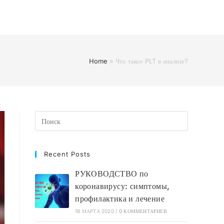
Home
»
Что такое PLT в анализе?
Recent Posts
РУКОВОДСТВО по
коронавирусу: симптомы,
профилактика и лечение
18 МАРТА 2020
/
0 КОММЕНТАРИЕВ