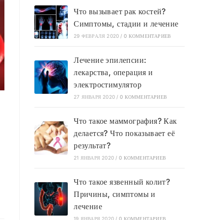
Что вызывает рак костей?
Симптомы, стадии и лечение
29 ФЕВРАЛЯ 2020
/
0 КОММЕНТАРИЕВ
Лечение эпилепсии:
лекарства, операция и
электростимулятор
27 ЯНВАРЯ 2020
/
0 КОММЕНТАРИЕВ
Что такое маммография? Как
делается? Что показывает её
результат?
21 ЯНВАРЯ 2020
/
0 КОММЕНТАРИЕВ
Что такое язвенный колит?
Причины, симптомы и
лечение
19 ЯНВАРЯ 2020
/
0 КОММЕНТАРИЕВ