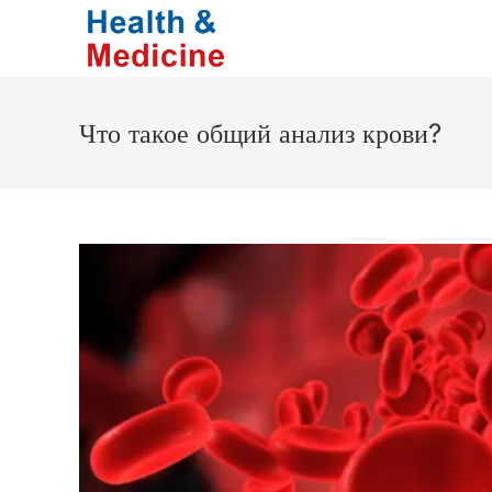
Перейти
к
содержимому
Что такое общий анализ крови?