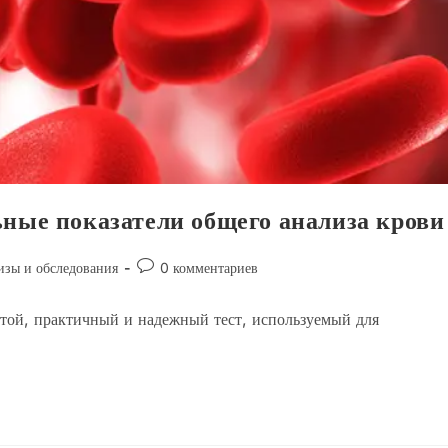
ные показатели общего анализа крови
Комментарии
изы и обследования
0 комментариев
к
записи:
той, практичный и надежный тест, используемый для