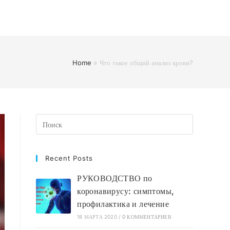
Home
»
Что такое общий анализ крови?
Recent Posts
РУКОВОДСТВО по
коронавирусу: симптомы,
профилактика и лечение
18 МАРТА 2020
/
0 КОММЕНТАРИЕВ