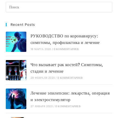
Анализа
Крови
Recent Posts
РУКОВОДСТВО по коронавирусу:
симптомы, профилактика и лечение
18 МАРТА 2020
/
0 КОММЕНТАРИЕВ
Что вызывает рак костей? Симптомы,
стадии и лечение
29 ФЕВРАЛЯ 2020
/
0 КОММЕНТАРИЕВ
Лечение эпилепсии: лекарства, операция
и электростимулятор
27 ЯНВАРЯ 2020
/
0 КОММЕНТАРИЕВ