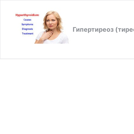
Гипертиреоз (тире